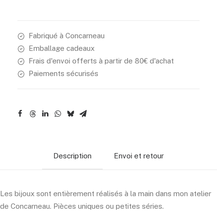
Les
papillons
écume
Fabriqué à Concarneau
Emballage cadeaux
Frais d'envoi offerts à partir de 80€ d'achat
Paiements sécurisés
Description
Envoi et retour
Les bijoux sont entièrement réalisés à la main dans mon atelier
de Concarneau. Pièces uniques ou petites séries.