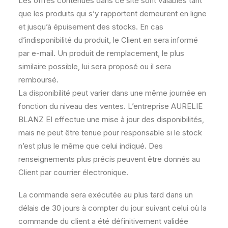
Les offres contenues dans ce site sont valables tant
que les produits qui s’y rapportent demeurent en ligne
et jusqu’à épuisement des stocks. En cas
d’indisponibilité du produit, le Client en sera informé
par e-mail. Un produit de remplacement, le plus
similaire possible, lui sera proposé ou il sera
remboursé.
La disponibilité peut varier dans une même journée en
fonction du niveau des ventes. L’entreprise AURELIE
BLANZ EI effectue une mise à jour des disponibilités,
mais ne peut être tenue pour responsable si le stock
n’est plus le même que celui indiqué. Des
renseignements plus précis peuvent être donnés au
Client par courrier électronique.
La commande sera exécutée au plus tard dans un
délais de 30 jours à compter du jour suivant celui où la
commande du client a été définitivement validée