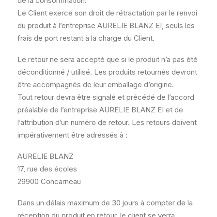
de la consommation.
Le Client exerce son droit de rétractation par le renvoi
du produit à l’entreprise AURELIE BLANZ EI, seuls les
frais de port restant à la charge du Client.
Le retour ne sera accepté que si le produit n’a pas été
déconditionné / utilisé. Les produits retournés devront
être accompagnés de leur emballage d’origine.
Tout retour devra être signalé et précédé de l’accord
préalable de l’entreprise AURELIE BLANZ EI et de
l’attribution d’un numéro de retour. Les retours doivent
impérativement être adressés à :
AURELIE BLANZ
17, rue des écoles
29900 Concarneau
Dans un délais maximum de 30 jours à compter de la
réception du produit en retour, le client se verra