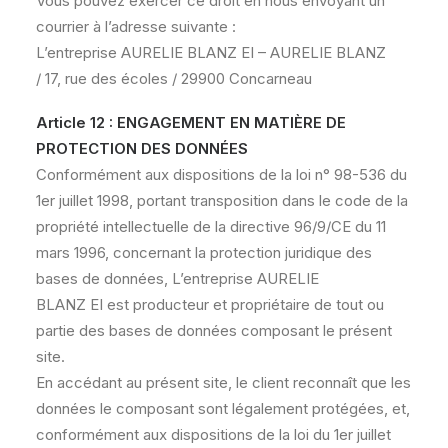
Vous pouvez exercer ce droit en nous envoyant un
courrier à l’adresse suivante :
L’entreprise AURELIE BLANZ EI – AURELIE BLANZ
/ 17, rue des écoles / 29900 Concarneau
Article 12 : ENGAGEMENT EN MATIÈRE DE
PROTECTION DES DONNÉES
Conformément aux dispositions de la loi n° 98-536 du
1er juillet 1998, portant transposition dans le code de la
propriété intellectuelle de la directive 96/9/CE du 11
mars 1996, concernant la protection juridique des
bases de données, L’entreprise AURELIE
BLANZ EI est producteur et propriétaire de tout ou
partie des bases de données composant le présent
site.
En accédant au présent site, le client reconnaît que les
données le composant sont légalement protégées, et,
conformément aux dispositions de la loi du 1er juillet