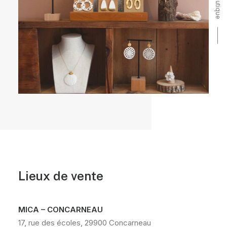
L'atelier boutique ⸻
Lieux de vente
MICA – CONCARNEAU
17, rue des écoles, 29900 Concarneau