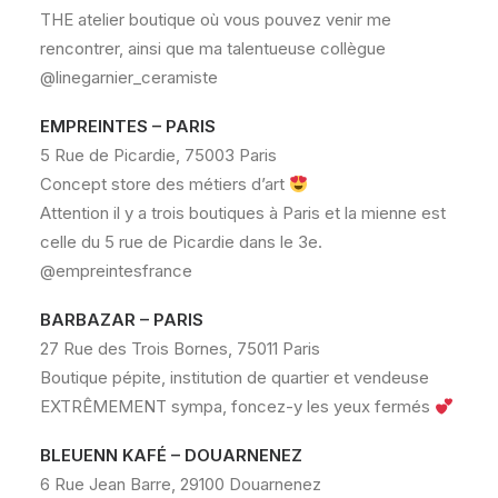
THE atelier boutique où vous pouvez venir me
rencontrer, ainsi que ma talentueuse collègue
@linegarnier_ceramiste
EMPREINTES – PARIS
5 Rue de Picardie, 75003 Paris
Concept store des métiers d’art
Attention il y a trois boutiques à Paris et la mienne est
celle du 5 rue de Picardie dans le 3e.
@empreintesfrance
BARBAZAR – PARIS
27 Rue des Trois Bornes, 75011 Paris
Boutique pépite, institution de quartier et vendeuse
EXTRÊMEMENT sympa, foncez-y les yeux fermés
BLEUENN KAFÉ – DOUARNENEZ
6 Rue Jean Barre, 29100 Douarnenez