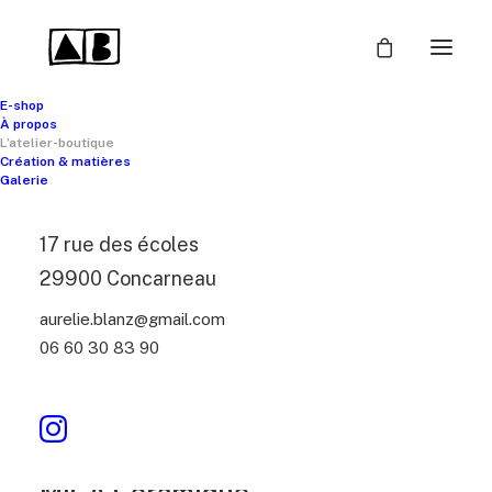
E-shop
À propos
L’atelier-boutique
Création & matières
Galerie
L'atelier-boutique
17 rue des écoles
29900 Concarneau
aurelie.blanz@gmail.com
06 60 30 83 90