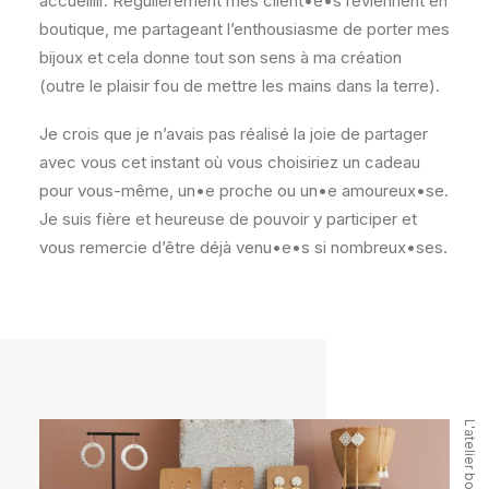
accueillir. Régulièrement mes client•e•s reviennent en
boutique, me partageant l’enthousiasme de porter mes
bijoux et cela donne tout son sens à ma création
(outre le plaisir fou de mettre les mains dans la terre).
Je crois que je n’avais pas réalisé la joie de partager
avec vous cet instant où vous choisiriez un cadeau
pour vous-même, un•e proche ou un•e amoureux•se.
Je suis fière et heureuse de pouvoir y participer et
vous remercie d’être déjà venu•e•s si nombreux•ses.