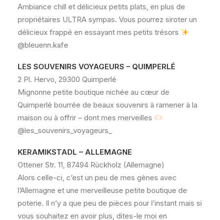
Ambiance chill et délicieux petits plats, en plus de
propriétaires ULTRA sympas. Vous pourrez siroter un
délicieux frappé en essayant mes petits trésors
@bleuenn.kafe
LES SOUVENIRS VOYAGEURS – QUIMPERLÉ
2 Pl. Hervo, 29300 Quimperlé
Mignonne petite boutique nichée au cœur de
Quimperlé bourrée de beaux souvenirs à ramener à la
maison ou à offrir – dont mes merveilles
@les_souvenirs_voyageurs_
KERAMIKSTADL – ALLEMAGNE
Ottener Str. 11, 87494 Rückholz (Allemagne)
Alors celle-ci, c’est un peu de mes gènes avec
l’Allemagne et une merveilleuse petite boutique de
poterie. Il n’y a que peu de pièces pour l’instant mais si
vous souhaitez en avoir plus, dites-le moi en