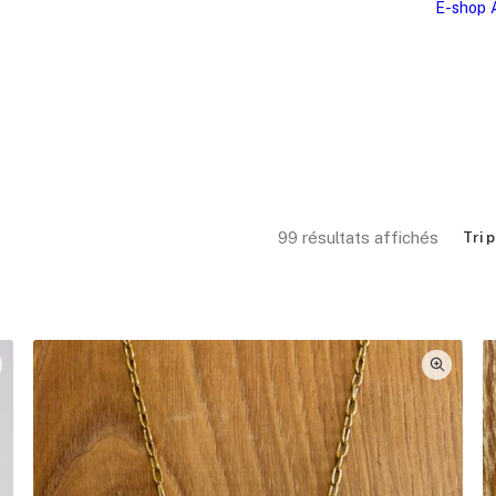
E-shop
Trié pa
99 résultats affichés
Tri 