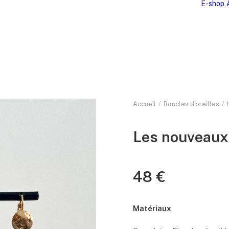
E-shop
Accueil
Boucles d'oreilles
Les nouveaux
48
€
Matériaux