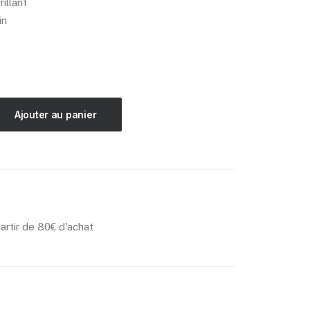
illant
in
Ajouter au panier
partir de 80€ d'achat