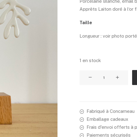
Porcelaine Blanche, émail br
Apprêts Laiton doré à l‘or f
Taille
Longueur : voir photo port
1 en stock
quantité
de
Les
coraux
grand
Fabriqué à Concarneau
Emballage cadeaux
Frais d'envoi offerts à 
Paiements sécurisés