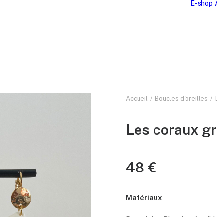
E-shop
Accueil
Boucles d'oreilles
Les coraux g
48
€
Matériaux