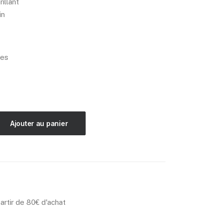
illant
in
ées
Ajouter au panier
partir de 80€ d'achat