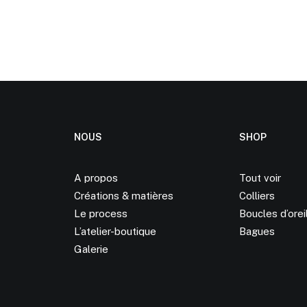
NOUS
SHOP
A propos
Tout voir
Créations &
matières
Colliers
Le process
Boucles d’orei
L’atelier-boutique
Bagues
Galerie