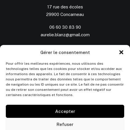
17 rue des écoles
29900 Concarneau
06 60 30 83 90
aurelie.blanz@gmail.com
SUIVEZ-NOUS
Gérer le consentement
Pour offrir les meilleures expériences, nous utilisons des
technologies telles que les cookies pour stocker et/ou accéder aux
Instagram
informations des appareils. Le fait de consentir à ces technologies
nous permettra de traiter des données telles que le comportement
de navigation ou les ID uniques sur ce site. Le fait de ne pas consentir
ou de retirer son consentement peut avoir un effet négatif sur
certaines caractéristiques et fonctions.
© 2026 Aurélie Blanz.
| Tous droits réservés.
Accepter
Refuser
Mentions légales
–
Conditions Générales de Vente