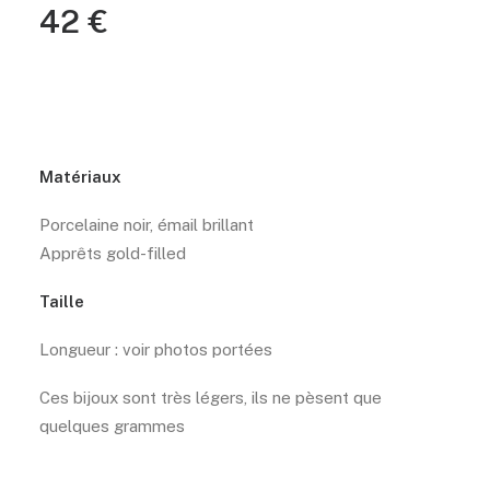
42
€
Matériaux
Porcelaine noir, émail brillant
Apprêts gold-filled
Taille
Longueur : voir photos portées
Ces bijoux sont très légers, ils ne pèsent que
quelques grammes