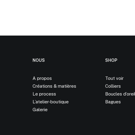
NOUS
SHOP
A propos
Tout voir
Créations &
matières
Colliers
Le process
Boucles d’orei
L’atelier-boutique
Bagues
Galerie