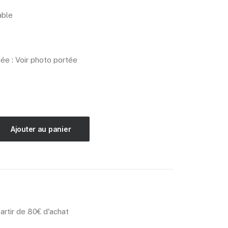
able
ée : Voir photo portée
Ajouter au panier
partir de 80€ d'achat