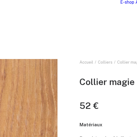
E-shop
Accueil
Colliers
Collier ma
Collier magie
52
€
Matériaux