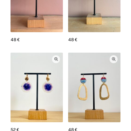
48
€
48
€
52
€
48
€