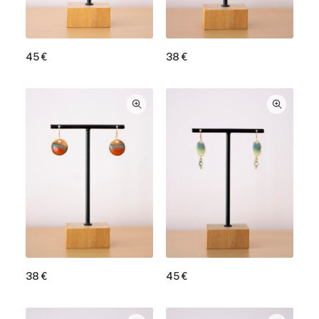
45
€
38
€
38
€
45
€