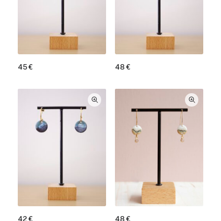
45
€
48
€
48
€
42
€