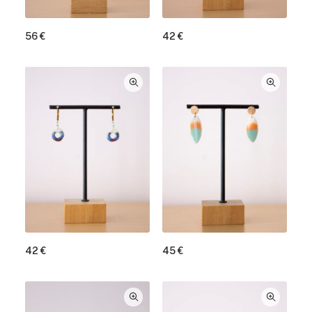
56
€
42
€
42
€
45
€