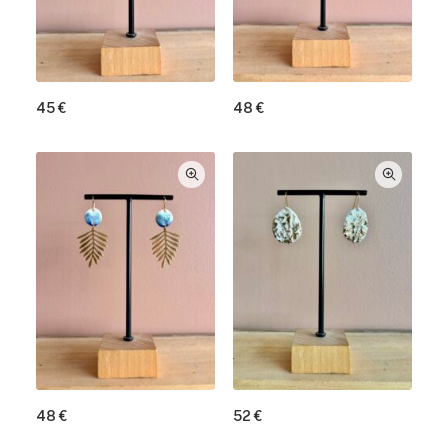
45
€
48
€
48
€
52
€