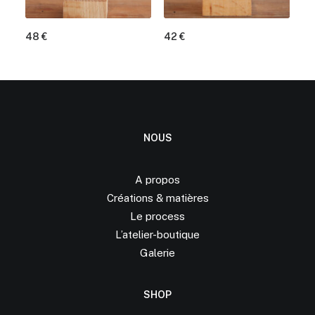
48
€
42
€
NOUS
A propos
Créations &
matières
Le process
L’atelier-boutique
Galerie
SHOP