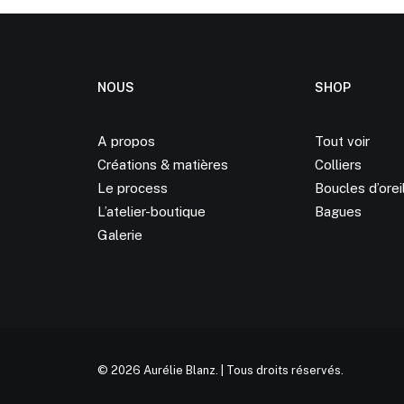
NOUS
SHOP
A propos
Tout voir
Créations &
matières
Colliers
Le process
Boucles d’orei
L’atelier-boutique
Bagues
Galerie
© 2026 Aurélie Blanz.
| Tous droits réservés.