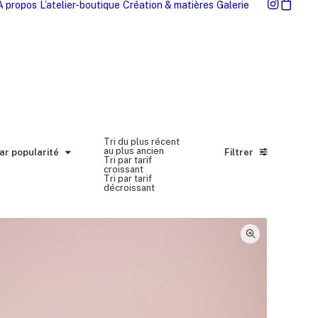
À propos
L’atelier-boutique
Création & matières
Galerie
Tri du plus récent
r popularité
au plus ancien
par popularité
Filtrer
Tri par tarif
croissant
Tri par tarif
décroissant