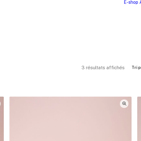
E-shop
Trié pa
3 résultats affichés
Tri 