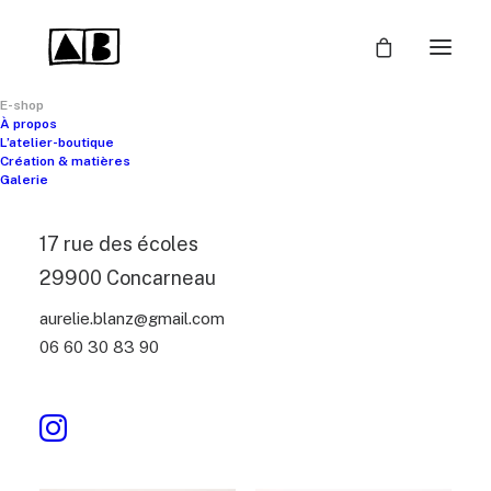
E-shop
À propos
L’atelier-boutique
Création & matières
Galerie
Filtrer
Clear all
Bagues
17 rue des écoles
29900 Concarneau
aurelie.blanz@gmail.com
06 60 30 83 90