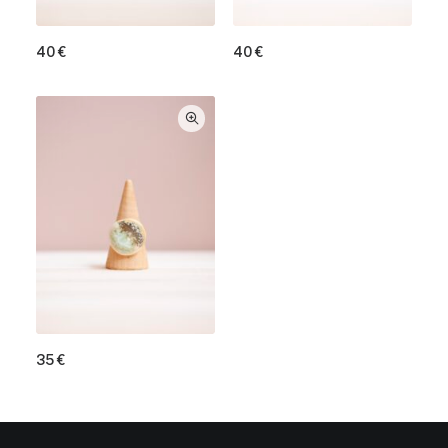
40
€
40
€
35
€