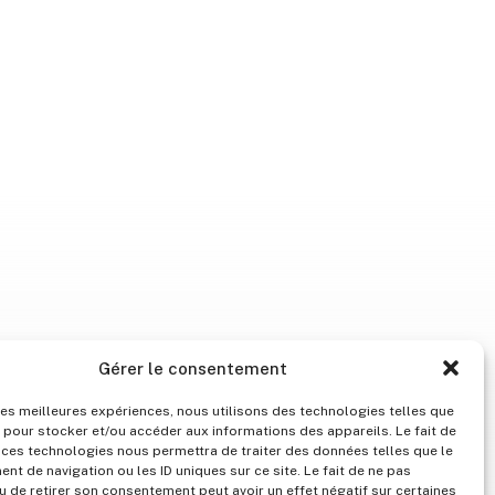
Gérer le consentement
 les meilleures expériences, nous utilisons des technologies telles que
 pour stocker et/ou accéder aux informations des appareils. Le fait de
 ces technologies nous permettra de traiter des données telles que le
t de navigation ou les ID uniques sur ce site. Le fait de ne pas
u de retirer son consentement peut avoir un effet négatif sur certaines