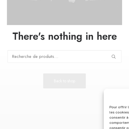
There's nothing in here
Recherche
pour :
Back to shop
Pour offrir
les cookies
consentir à
comportemen
consentir o