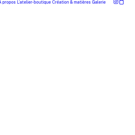
À propos
L’atelier-boutique
Création & matières
Galerie